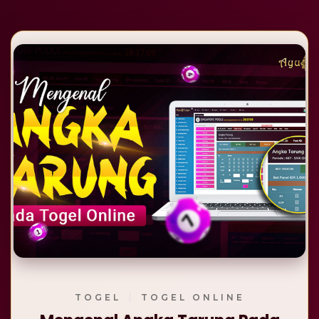
TOGEL
TOGEL ONLINE