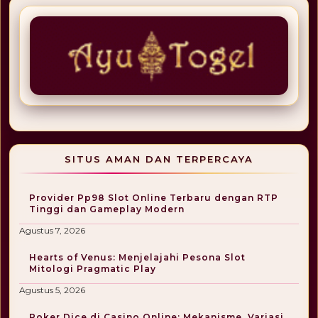
SITUS AMAN DAN TERPERCAYA
Provider Pp98 Slot Online Terbaru dengan RTP
Tinggi dan Gameplay Modern
Agustus 7, 2026
Hearts of Venus: Menjelajahi Pesona Slot
Mitologi Pragmatic Play
Agustus 5, 2026
Poker Dice di Casino Online: Mekanisme, Variasi