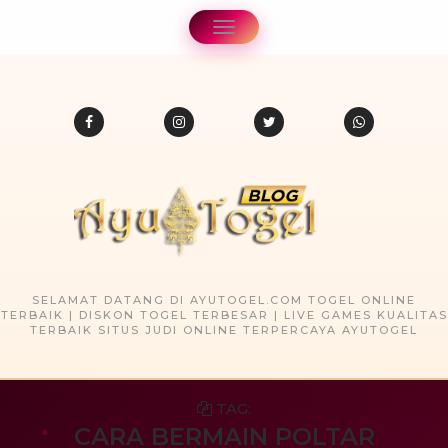
SELAMAT DATANG DI AYUTOGEL.COM TOGEL ONLINE
TERBAIK | DISKON TOGEL TERBESAR | LIVE GAMES KUALITAS
TERBAIK SITUS JUDI ONLINE TERPERCAYA AYUTOGEL
TAG:
CARA BERMAIN POLTAR