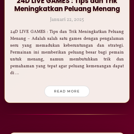
24D LIVE GAMES : Tips dan Trik
Meningkatkan Peluang Menang
Januari 22, 2025
24D LIVE GAMES : Tips dan Trik Meningkatkan Peluang
Menang – Adalah salah satu games dengan pengalaman
seru yang memadukan keberuntungan dan strategi.
Permainan ini memberikan peluang besar bagi pemain
untuk menang, namun membutuhkan trik dan
pemahaman yang tepat agar peluang kemenangan dapat
di …
READ MORE