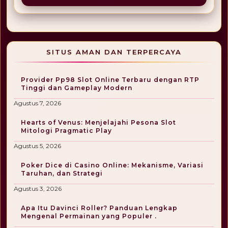
SITUS AMAN DAN TERPERCAYA
Provider Pp98 Slot Online Terbaru dengan RTP
Tinggi dan Gameplay Modern
Agustus 7, 2026
Hearts of Venus: Menjelajahi Pesona Slot
Mitologi Pragmatic Play
Agustus 5, 2026
Poker Dice di Casino Online: Mekanisme, Variasi
Taruhan, dan Strategi
Agustus 3, 2026
Apa Itu Davinci Roller? Panduan Lengkap
Mengenal Permainan yang Populer .