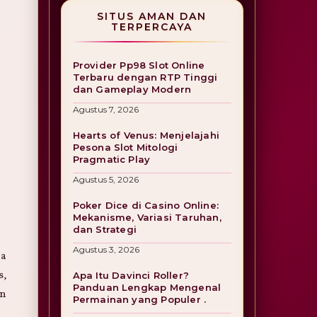
SITUS AMAN DAN
TERPERCAYA
Provider Pp98 Slot Online
Terbaru dengan RTP Tinggi
dan Gameplay Modern
Agustus 7, 2026
Hearts of Venus: Menjelajahi
Pesona Slot Mitologi
Pragmatic Play
Agustus 5, 2026
Poker Dice di Casino Online:
Mekanisme, Variasi Taruhan,
dan Strategi
Agustus 3, 2026
ua
s,
Apa Itu Davinci Roller?
Panduan Lengkap Mengenal
an
Permainan yang Populer .