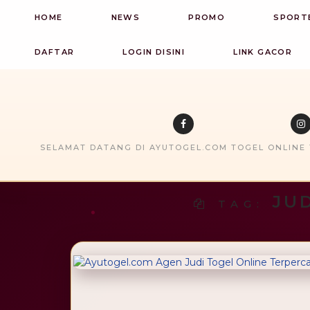
HOME
NEWS
PROMO
SPOR
DAFTAR
LOGIN DISINI
LINK GACOR
SELAMAT DATANG DI AYUTOGEL.COM TOGEL ONLINE T
JU
TAG: