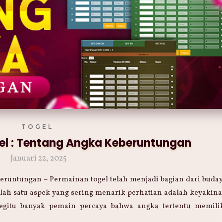
TOGEL
el : Tentang Angka Keberuntungan
Januari 22, 2025
beruntungan – Permainan togel telah menjadi bagian dari buda
alah satu aspek yang sering menarik perhatian adalah keyakin
egitu banyak pemain percaya bahwa angka tertentu memili