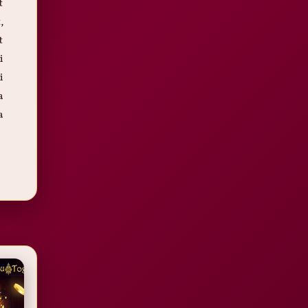
t
,
t
i
i
a
a