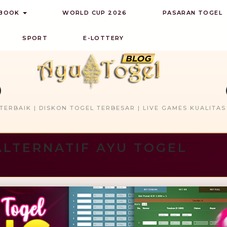
TBOOK
WORLD CUP 2026
PASARAN TOGEL
SPORT
E-LOTTERY
ERBAIK | DISKON TOGEL TERBESAR | LIVE GAMES KUALITAS
ALTERNATIF AYU TOGEL