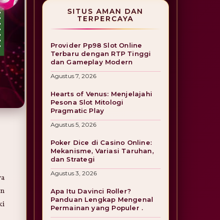
SITUS AMAN DAN
TERPERCAYA
Provider Pp98 Slot Online
Terbaru dengan RTP Tinggi
dan Gameplay Modern
Agustus 7, 2026
Hearts of Venus: Menjelajahi
Pesona Slot Mitologi
Pragmatic Play
Agustus 5, 2026
Poker Dice di Casino Online:
Mekanisme, Variasi Taruhan,
dan Strategi
Agustus 3, 2026
ya
an
Apa Itu Davinci Roller?
Panduan Lengkap Mengenal
ki
Permainan yang Populer .