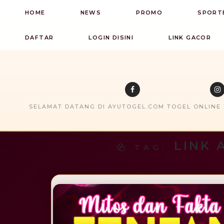
HOME
NEWS
PROMO
SPOR
DAFTAR
LOGIN DISINI
LINK GACOR
SELAMAT DATANG DI AYUTOGEL.COM TOGEL ONLINE T
LINK 
TAG: