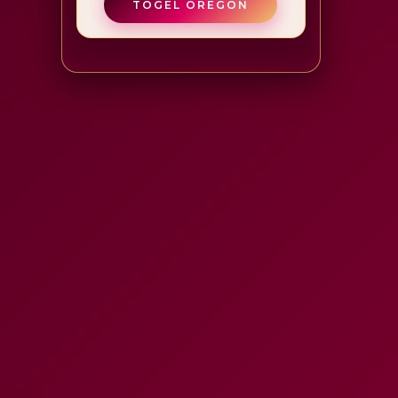
TOGEL OREGON