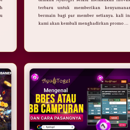
ke
dimana Ayutogel selalu melakukan inovas
h
terbaru untuk memberikan kenyamana
du
bermain bagi par member setianya. kali in
kami akan kembali menghadirkan promo …