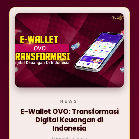
NEWS
E-Wallet OVO: Transformasi
Digital Keuangan di
Indonesia