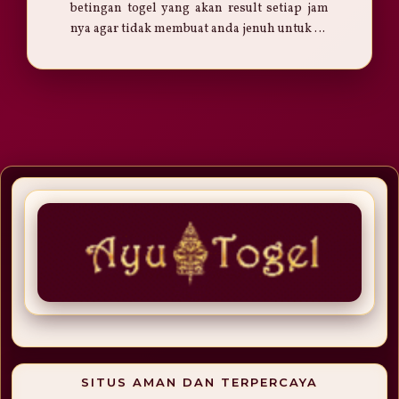
betingan togel yang akan result setiap jam
nya agar tidak membuat anda jenuh untuk …
SITUS AMAN DAN TERPERCAYA