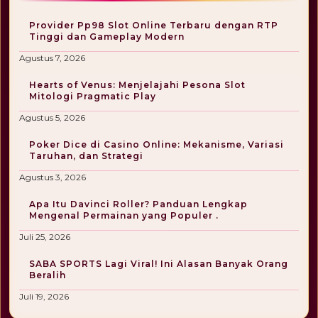
Provider Pp98 Slot Online Terbaru dengan RTP
Tinggi dan Gameplay Modern
Agustus 7, 2026
Hearts of Venus: Menjelajahi Pesona Slot
Mitologi Pragmatic Play
Agustus 5, 2026
Poker Dice di Casino Online: Mekanisme, Variasi
Taruhan, dan Strategi
Agustus 3, 2026
Apa Itu Davinci Roller? Panduan Lengkap
Mengenal Permainan yang Populer .
Juli 25, 2026
SABA SPORTS Lagi Viral! Ini Alasan Banyak Orang
Beralih
Juli 19, 2026