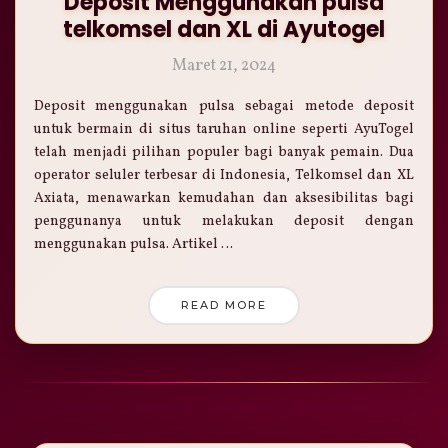
Deposit Menggunakan pulsa
telkomsel dan XL di Ayutogel
Maret 21, 2024
Deposit menggunakan pulsa sebagai metode deposit
untuk bermain di situs taruhan online seperti AyuTogel
telah menjadi pilihan populer bagi banyak pemain. Dua
operator seluler terbesar di Indonesia, Telkomsel dan XL
Axiata, menawarkan kemudahan dan aksesibilitas bagi
penggunanya untuk melakukan deposit dengan
menggunakan pulsa. Artikel …
READ MORE