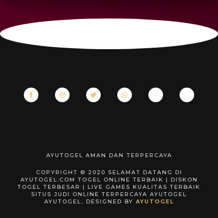
AYUTOGEL AMAN DAN TERPERCAYA
COPYRIGHT © 2020 SELAMAT DATANG DI
AYUTOGEL.COM TOGEL ONLINE TERBAIK | DISKON
TOGEL TERBESAR | LIVE GAMES KUALITAS TERBAIK
SITUS JUDI ONLINE TERPERCAYA AYUTOGEL
AYUTOGEL, DESIGNED BY
AYUTOGEL