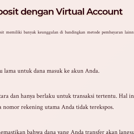
osit dengan Virtual Account
it memiliki banyak keunggulan di bandingkan metode pembayaran lainn
gu lama untuk dana masuk ke akun Anda.
ara dan hanya berlaku untuk transaksi tertentu. Hal in
 nomor rekening utama Anda tidak terekspos.
emastikan bahwa dana yang Anda transfer akan langs