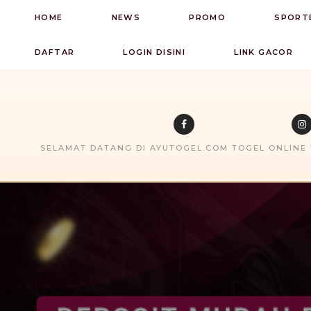
HOME
NEWS
PROMO
SPOR
DAFTAR
LOGIN DISINI
LINK GACOR
SELAMAT DATANG DI AYUTOGEL.COM TOGEL ONLINE T