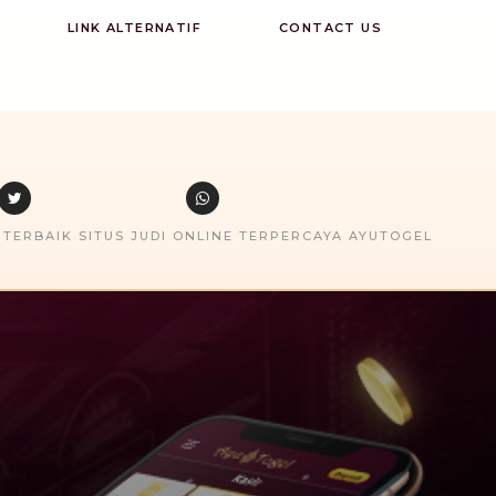
LINK ALTERNATIF
CONTACT US
 TERBAIK SITUS JUDI ONLINE TERPERCAYA AYUTOGEL