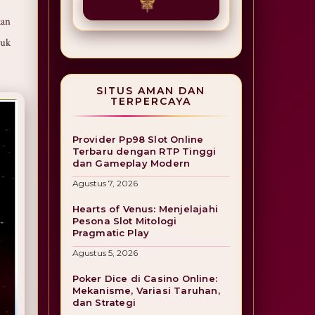
kan
tuk
SITUS AMAN DAN
TERPERCAYA
Provider Pp98 Slot Online
Terbaru dengan RTP Tinggi
dan Gameplay Modern
Agustus 7, 2026
Hearts of Venus: Menjelajahi
Pesona Slot Mitologi
Pragmatic Play
Agustus 5, 2026
Poker Dice di Casino Online:
Mekanisme, Variasi Taruhan,
dan Strategi