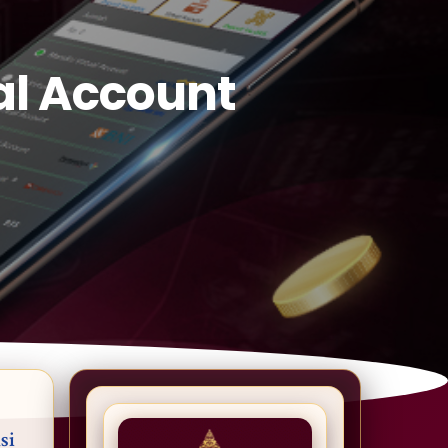
al Account
si