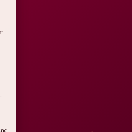
ya.
i
ung