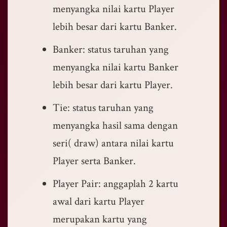
menyangka nilai kartu Player
lebih besar dari kartu Banker.
Banker: status taruhan yang
menyangka nilai kartu Banker
lebih besar dari kartu Player.
Tie: status taruhan yang
menyangka hasil sama dengan
seri( draw) antara nilai kartu
Player serta Banker.
Player Pair: anggaplah 2 kartu
awal dari kartu Player
merupakan kartu yang