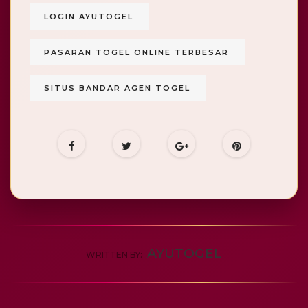
LOGIN AYUTOGEL
PASARAN TOGEL ONLINE TERBESAR
SITUS BANDAR AGEN TOGEL
AYUTOGEL
WRITTEN BY: