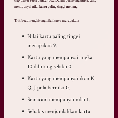
tiap player serta banker box. Dalam perhitungannya, yang
mempunyai nilai kartu paling tinggi menang.
Trik buat menghitung nilai kartu merupakan:
Nilai kartu paling tinggi
merupakan 9.
Kartu yang mempunyai angka
10 dihitung selaku 0.
Kartu yang mempunyai ikon K,
Q, J pula bernilai 0.
Semacam mempunyai nilai 1.
Sehabis menjumlahkan kartu