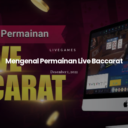
LIVEGAMES
Mengenal Permainan Live Baccarat
Desember 1, 2022