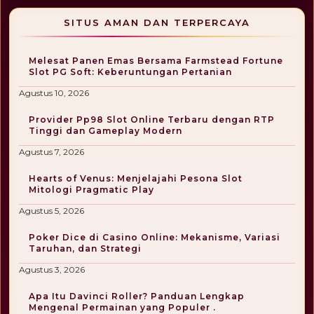
SITUS AMAN DAN TERPERCAYA
Melesat Panen Emas Bersama Farmstead Fortune
Slot PG Soft: Keberuntungan Pertanian
Agustus 10, 2026
Provider Pp98 Slot Online Terbaru dengan RTP
Tinggi dan Gameplay Modern
Agustus 7, 2026
Hearts of Venus: Menjelajahi Pesona Slot
Mitologi Pragmatic Play
Agustus 5, 2026
Poker Dice di Casino Online: Mekanisme, Variasi
Taruhan, dan Strategi
Agustus 3, 2026
Apa Itu Davinci Roller? Panduan Lengkap
Mengenal Permainan yang Populer .