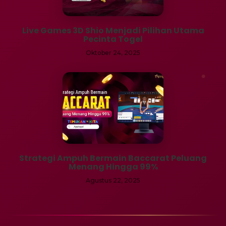
Live Games 3D Shio Menjadi Pilihan Utama
Pecinta Togel
Oktober 24, 2025
Strategi Ampuh Bermain Baccarat Peluang
Menang Hingga 99%
Agustus 22, 2025