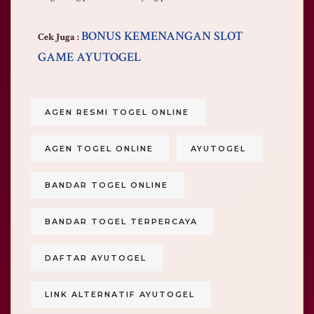
BONUS KEMENANGAN SLOT
Cek Juga :
GAME AYUTOGEL
AGEN RESMI TOGEL ONLINE
AGEN TOGEL ONLINE
AYUTOGEL
BANDAR TOGEL ONLINE
BANDAR TOGEL TERPERCAYA
DAFTAR AYUTOGEL
LINK ALTERNATIF AYUTOGEL