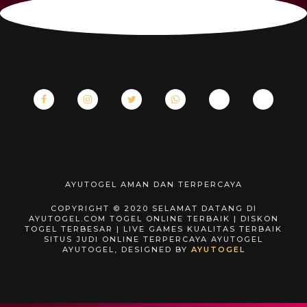
AYUTOGEL AMAN DAN TERPERCAYA
COPYRIGHT © 2020 SELAMAT DATANG DI
AYUTOGEL.COM TOGEL ONLINE TERBAIK | DISKON
TOGEL TERBESAR | LIVE GAMES KUALITAS TERBAIK
SITUS JUDI ONLINE TERPERCAYA AYUTOGEL
AYUTOGEL, DESIGNED BY
AYUTOGEL