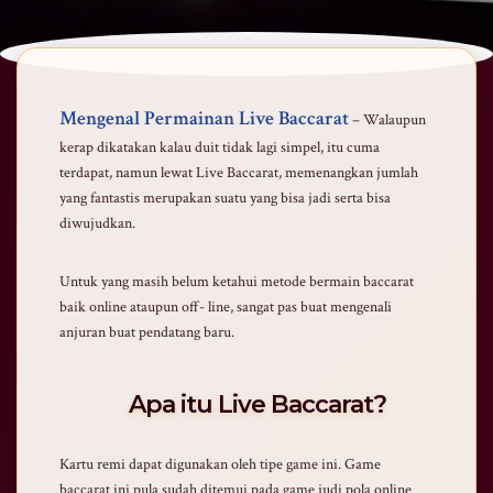
Mengenal
Mengenal Permainan Live Baccarat
– Walaupun
Permainan
kerap dikatakan kalau duit tidak lagi simpel, itu cuma
Live
terdapat, namun lewat Live Baccarat, memenangkan jumlah
yang fantastis merupakan suatu yang bisa jadi serta bisa
Baccarat
diwujudkan.
Untuk yang masih belum ketahui metode bermain baccarat
baik online ataupun off- line, sangat pas buat mengenali
anjuran buat pendatang baru.
Apa itu Live Baccarat?
Kartu remi dapat digunakan oleh tipe game ini. Game
baccarat ini pula sudah ditemui pada game judi pola online