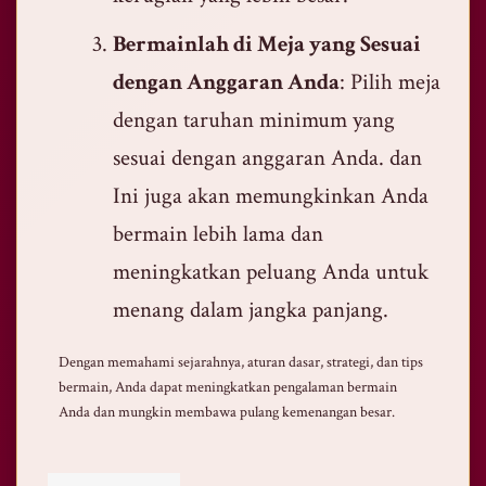
Bermainlah di Meja yang Sesuai
dengan Anggaran Anda
: Pilih meja
dengan taruhan minimum yang
sesuai dengan anggaran Anda. dan
Ini juga akan memungkinkan Anda
bermain lebih lama dan
meningkatkan peluang Anda untuk
menang dalam jangka panjang.
Dengan memahami sejarahnya, aturan dasar, strategi, dan tips
bermain, Anda dapat meningkatkan pengalaman bermain
Anda dan mungkin membawa pulang kemenangan besar.