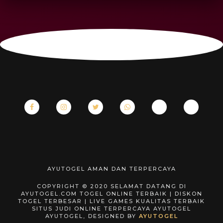
AYUTOGEL AMAN DAN TERPERCAYA
COPYRIGHT © 2020 SELAMAT DATANG DI
AYUTOGEL.COM TOGEL ONLINE TERBAIK | DISKON
TOGEL TERBESAR | LIVE GAMES KUALITAS TERBAIK
SITUS JUDI ONLINE TERPERCAYA AYUTOGEL
AYUTOGEL, DESIGNED BY
AYUTOGEL