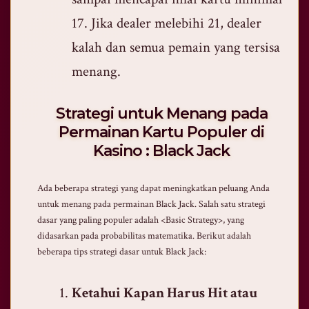
17. Jika dealer melebihi 21, dealer
kalah dan semua pemain yang tersisa
menang.
Strategi untuk Menang pada
Permainan Kartu Populer di
Kasino : Black Jack
Ada beberapa strategi yang dapat meningkatkan peluang Anda
untuk menang pada permainan Black Jack. Salah satu strategi
dasar yang paling populer adalah <Basic Strategy>, yang
didasarkan pada probabilitas matematika. Berikut adalah
beberapa tips strategi dasar untuk Black Jack:
Ketahui Kapan Harus Hit atau