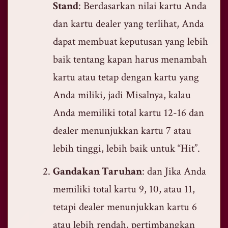
Stand
: Berdasarkan nilai kartu Anda
dan kartu dealer yang terlihat, Anda
dapat membuat keputusan yang lebih
baik tentang kapan harus menambah
kartu atau tetap dengan kartu yang
Anda miliki, jadi Misalnya, kalau
Anda memiliki total kartu 12-16 dan
dealer menunjukkan kartu 7 atau
lebih tinggi, lebih baik untuk “Hit”.
Gandakan Taruhan
: dan Jika Anda
memiliki total kartu 9, 10, atau 11,
tetapi dealer menunjukkan kartu 6
atau lebih rendah, pertimbangkan