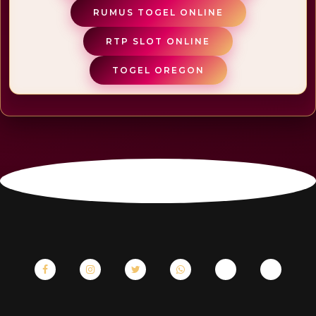
RUMUS TOGEL ONLINE
RTP SLOT ONLINE
TOGEL OREGON