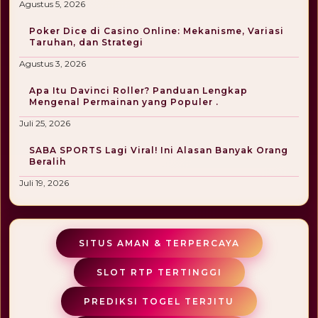
Agustus 5, 2026
Poker Dice di Casino Online: Mekanisme, Variasi
Taruhan, dan Strategi
Agustus 3, 2026
Apa Itu Davinci Roller? Panduan Lengkap
Mengenal Permainan yang Populer .
Juli 25, 2026
SABA SPORTS Lagi Viral! Ini Alasan Banyak Orang
Beralih
Juli 19, 2026
SITUS AMAN
&
TERPERCAYA
SLOT RTP TERTINGGI
PREDIKSI TOGEL TERJITU