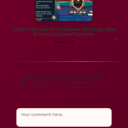
Casino Baccarat : Panduan, Strategi, dan
Rahasia Sukses Taruhan
Juli 4, 2026
LEAVE A COMMENT