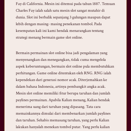
Fay di California. Mesin ini ditemui pada tahun 1887. Temuan
Charles Fay ialah salah satu mesin slot sangat mutahir di
dunia. Slot ini berbalik sepanjang 3 gulungan maupun dapat
lebih dengan masing- masing penekanan tombol. Pada
kesempatan kali ini kami hendak menarangkan tentang
strategi menang bermain game slot online.
Bermain permainan slot online bisa jadi pengalaman yang
menyenangkan dan menegangkan, tidak cuma mengelola
aspek keberuntungan, bermain slot online pula membutuhkan
perhitungan. Game online ditentukan oleh RNG. RNG ialah
kependekan dari generasi nomor acak. Diterjemahkan ke
dalam bahasa Indonesia, artinya pembangkit angka acak.
Mesin slot online memiliki fitur berupa taruhan dan jumlah
paylines permainan. Apabila Kalian menang, Kalian hendak
menerima uang dari taruhan yang dipasang. Tata cara
memainkannya dimulai dari membenarkan jumlah paylines
dan taruhan. Sehabis memasang taruhan, yang perlu Kalian
lakukan hanyalah menekan tombol putar. Yang perlu kalian