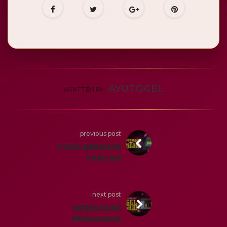
AYUTOGEL
WRITTEN BY:
previous post
CARA BERMAIN
FANTAN
next post
MEMAHAMI
PERMAINAN