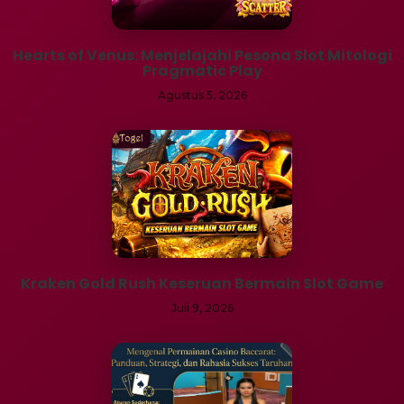
Hearts of Venus: Menjelajahi Pesona Slot Mitologi
Pragmatic Play
Agustus 5, 2026
Kraken Gold Rush Keseruan Bermain Slot Game
Juli 9, 2026